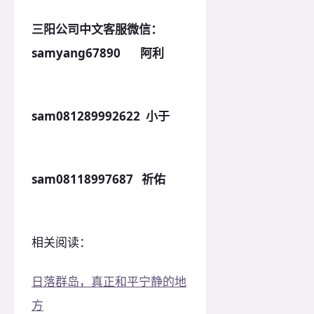
三阳公司中文客服微信：
samyang67890 阿利
sam081289992622 小于
sam08118997687 祈佑
相关阅读：
日落群岛，真正和平宁静的地
方