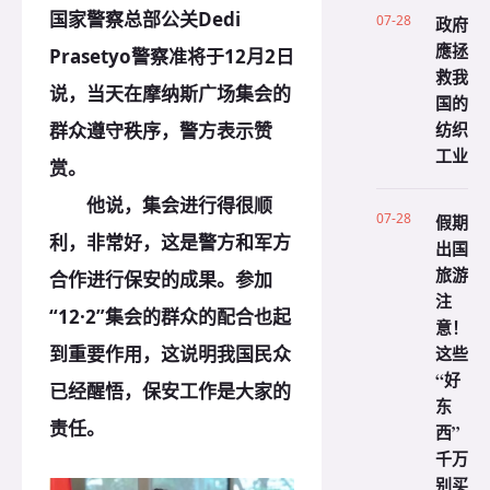
国家警察总部公关Dedi
07-28
政府
應拯
Prasetyo警察准将于12月2日
救我
说，当天在摩纳斯广场集会的
国的
纺织
群众遵守秩序，警方表示赞
工业
赏。
他说，集会进行得很顺
07-28
假期
利，非常好，这是警方和军方
出国
旅游
合作进行保安的成果。参加
注
“12·2”集会的群众的配合也起
意！
这些
到重要作用，这说明我国民众
“好
已经醒悟，保安工作是大家的
东
责任。
西”
千万
别买