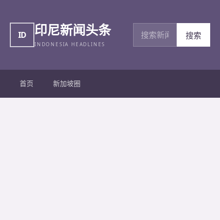
印尼新闻头条
搜索新闻
ID
搜索
INDONESIA HEADLINES
首页
新加坡圈