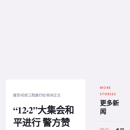
MORE
STORIES
/
/
首页
印尼三阳旅行社
新闻正文
更多新
“12·2”大集会和
闻
平进行 警方赞
08-01