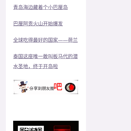
青岛海边藏着个小巴厘岛
巴厘阿贡火山开始爆发
全球吃得最好的国家——荷兰
泰国这座唯一敢叫板马代的潜
水圣地，终于开岛啦