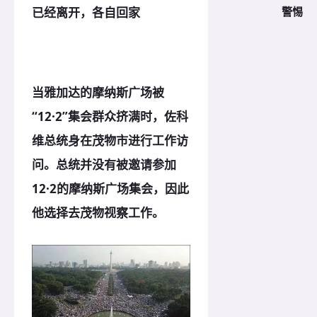
警惕
已经离开，各自回家
当雅加达的摩纳斯广场被
“12·2”集会群众挤满时，佐科
维总统身在茂物市进行工作访
问。总统并没有被邀请参加
12·2的摩纳斯广场集会，因此
他选择去茂物视察工作。