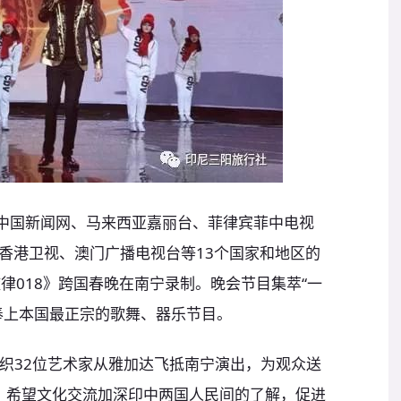
，中国新闻网、马来西亚嘉丽台、菲律宾菲中电视
香港卫视、澳门广播电视台等13个国家和地区的
律018》跨国春晚在南宁录制。晚会节目集萃“一
奉上本国最正宗的歌舞、器乐节目。
部组织32位艺术家从雅加达飞抵南宁演出，为观众送
，希望文化交流加深印中两国人民间的了解，促进