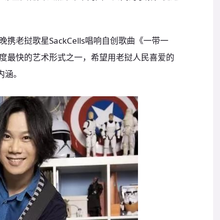
老挝歌星SackCells唱响自创歌曲《一带一
度最快的艺术形式之一，希望用老挝人民喜爱的
内涵。