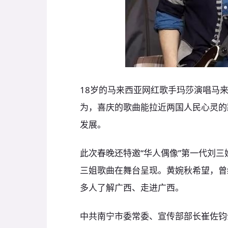
18岁的马来西亚网红歌手玛莎演唱马
为，喜庆的歌曲能拉近两国人民心灵的
发展。
此次春晚还特邀“华人偶像”第一代刘
三姐歌曲在舞台呈现。黄婉秋希望，曾
多人了解广西、走进广西。
中共南宁市委常委、宣传部部长崔佐钧