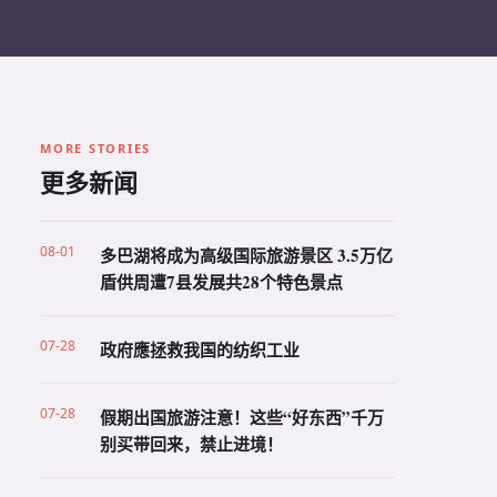
MORE STORIES
更多新闻
08-01
多巴湖将成为高级国际旅游景区 3.5万亿
盾供周遭7县发展共28个特色景点
07-28
政府應拯救我国的纺织工业
07-28
假期出国旅游注意！这些“好东西”千万
别买带回来，禁止进境！