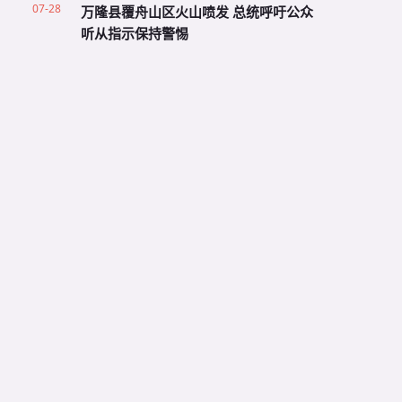
07-28
万隆县覆舟山区火山喷发 总统呼吁公众
听从指示保持警惕