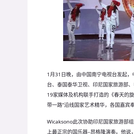
1月31日晚，由中国南宁电视台发起
台、泰国泰华卫视、印尼国家旅游部、
19家媒体及机构联手打造的《春天的旋
带一路”沿线国家艺术精华，各国嘉宾
Wicaksono此次协助印尼国家旅游
上最正宗的国乐器–昂格隆演奏。他说