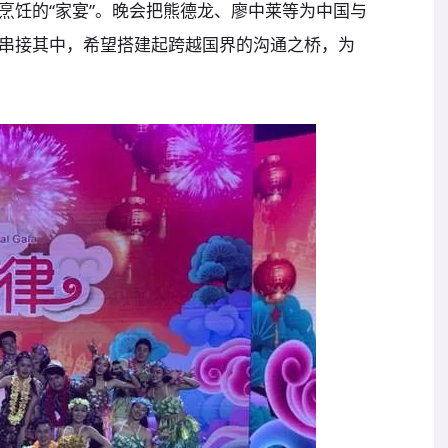
烹饪的“家宴”。晚会把熊德龙、廖中莱等为中国与
串接其中，希望搭建起跨越国界的沟通之桥，为