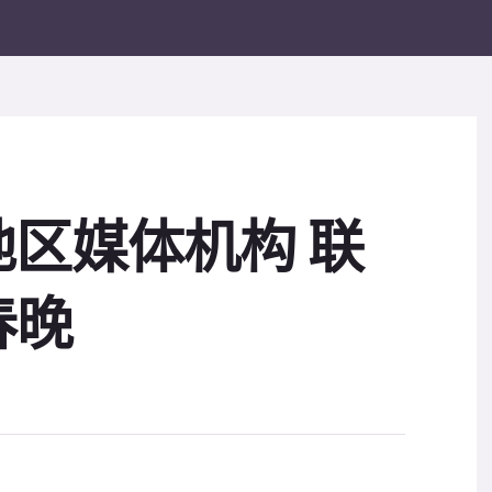
地区媒体机构 联
春晚