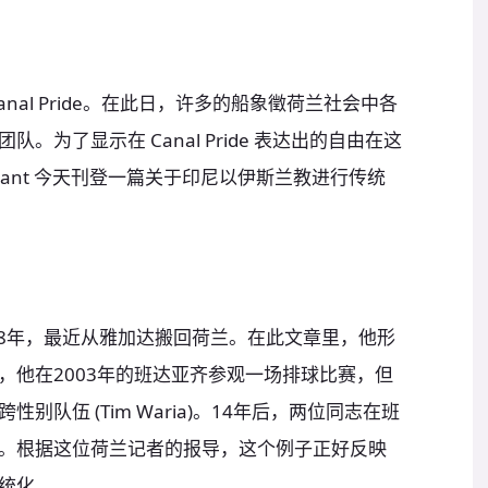
nal Pride。在此日，许多的船象徵荷兰社会中各
为了显示在 Canal Pride 表达出的自由在这
skrant 今天刊登一篇关于印尼以伊斯兰教进行传统
驻印尼18年，最近从雅加达搬回荷兰。在此文章里，他形
，他在2003年的班达亚齐参观一场排球比赛，但
队伍 (Tim Waria)。14年后，两位同志在班
。根据这位荷兰记者的报导，这个例子正好反映
统化。