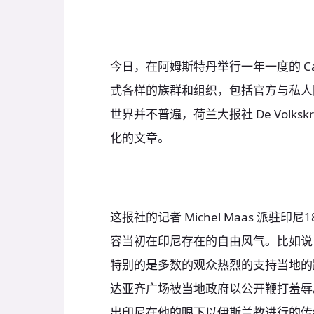
今日，在阿姆斯特丹举行一年一度的 Ca
式各样的族群和组织，包括官方与私人团队。
世界并不普遍，荷兰大报社 De Volk
化的文章。
这报社的记者 Michel Maas 派
容当初在印尼存在的自由风气。比如说
特别的是多数的观众热烈的支持当地的跨性别
达亚齐广场被当地政府以公开鞭打羞辱
出印尼在他的眼下以伊斯兰教进行的传