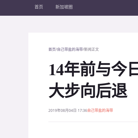
首页
新加坡圈
/
/
首页
自己带盐的海带
新闻正文
14年前与今
大步向后退
2019年08月04日 17:36
自己带盐的海带