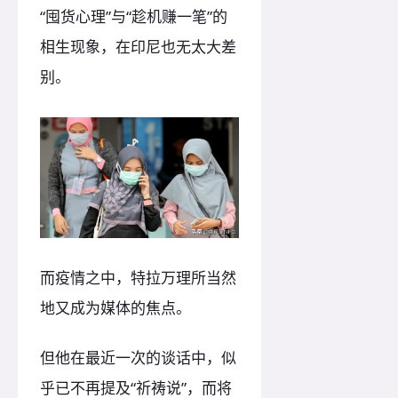
“囤货心理”与“趁机赚一笔”的
相生现象，在印尼也无太大差
别。
而疫情之中，特拉万理所当然
地又成为媒体的焦点。
但他在最近一次的谈话中，似
乎已不再提及“祈祷说”，而将