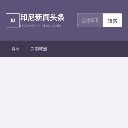
印尼新闻头条
搜索新闻
ID
搜索
INDONESIA HEADLINES
首页
新加坡圈