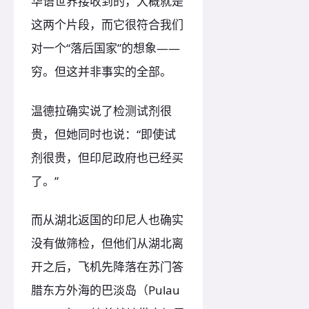
华语世界接收到的，大概就是
这两个片段，而它很符合我们
对一个“落后国家”的想象——
穷。但这并非事实的全部。
温德拉确实说了检测试剂很
贵，但她同时也说：“即使试
剂很贵，但印尼政府也已经买
了。”
而从湖北返国的印尼人也确实
没有做筛检，但他们从湖北离
开之后，飞机先降落在苏门答
腊东方外海的巴淡岛（Pulau