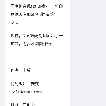
国家仍在现代化的路上，但印
尼绝没有那么“神秘”或“蒙
昧”。
现在，新冠病毒对印尼出了一
道题，考验才刚刚开始。
作者 | 卡莫
特约编辑 | 姜雯
jw@nfcmag.com
排版 | 唐俊霏