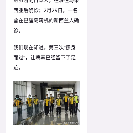
尼旅游的日本人，在转往马来
西亚后确诊；2月29日，一名
曾在巴厘岛转机的新西兰人确
诊。
我们现在知道，第三次“擦身
而过”，让病毒已经留下了足
迹。