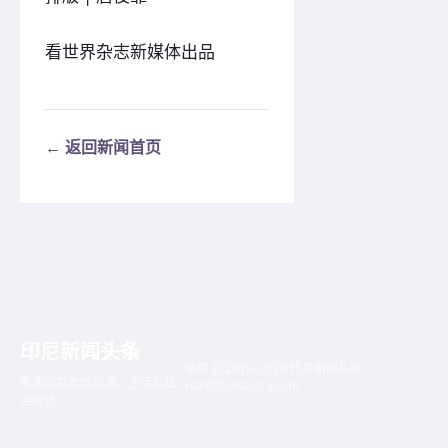
看世界杂志新媒体出品
← 返回新闻首页
印尼新闻头条
版权 © 2019–2026 印尼新闻头条 ·
聚焦印尼本地新闻、生活与社
mail@toutiaosg.com
会资讯。