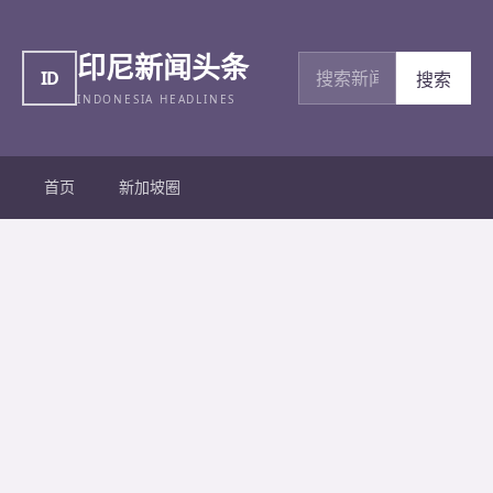
印尼新闻头条
搜索新闻
ID
搜索
INDONESIA HEADLINES
首页
新加坡圈