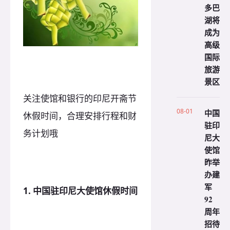
多巴
湖将
成为
高级
国际
旅游
景区
关注使馆和银行的印尼开斋节
08-01
中国
休假时间，合理安排行程和财
驻印
务计划哦
尼大
使馆
昨举
办建
军
1. 中国驻印尼大使馆休假时间
92
周年
招待