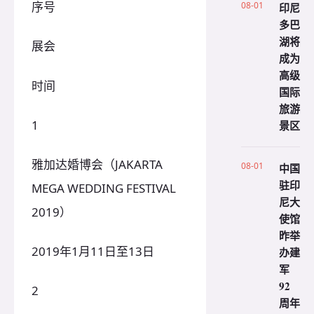
序号
08-01
印尼
多巴
湖将
展会
成为
高级
时间
国际
旅游
1
景区
雅加达婚博会（JAKARTA
08-01
中国
驻印
MEGA WEDDING FESTIVAL
尼大
2019）
使馆
昨举
2019年1月11日至13日
办建
军
92
2
周年