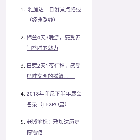
雅加达一日游景点路线
（经典路线）
棉兰4天3晚游，感受苏
门答腊的魅力
日惹2天1夜行程，感受
爪哇文明的摇篮.......
2018年印尼下半年展会
名录（JIEXPO篇）
老城地标：雅加达历史
博物馆