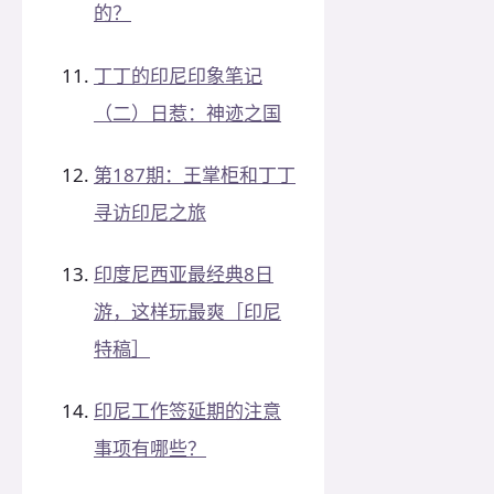
的？
丁丁的印尼印象笔记
（二）日惹：神迹之国
第187期：王掌柜和丁丁
寻访印尼之旅
印度尼西亚最经典8日
游，这样玩最爽［印尼
特稿］
印尼工作签延期的注意
事项有哪些？