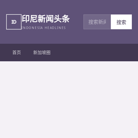
印尼新闻头条
搜索新闻
ID
搜索
INDONESIA HEADLINES
首页
新加坡圈