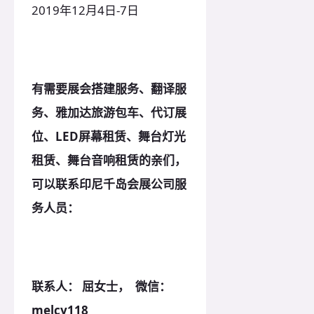
2019年12月4日-7日
有需要展会搭建服务、翻译服
务、雅加达旅游包车、代订展
位
、LED屏幕租赁、舞台灯光
租赁、舞台音响租赁
的亲们，
可以联系印尼千岛会展公司服
务人员：
联系人：
屈
女士， 微信：
m
elcy118