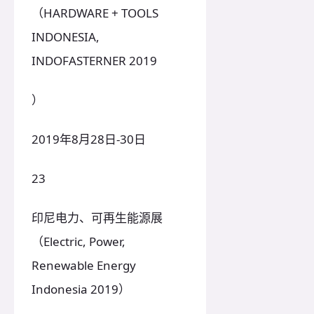
（HARDWARE + TOOLS
INDONESIA,
INDOFASTERNER 2019
）
2019年8月28日-30日
23
印尼电力、可再生能源展
（Electric, Power,
Renewable Energy
Indonesia 2019）