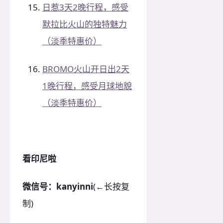
日惹3天2晚行程，感受
默拉比火山的独特魅力
（淡季特惠价）
BROMO火山开日出2天
1晚行程，感受月球地貌
（淡季特惠价）
看印尼啦
微信号：kanyinni
(←长按复
制)