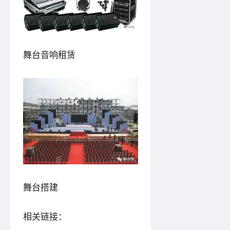
舞台音响租赁
舞台搭建
相关链接：