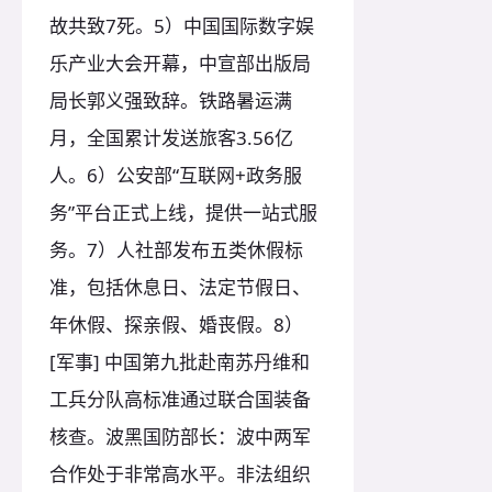
故共致7死。5）中国国际数字娱
乐产业大会开幕，中宣部出版局
局长郭义强致辞。铁路暑运满
月，全国累计发送旅客3.56亿
人。6）公安部“互联网+政务服
务”平台正式上线，提供一站式服
务。7）人社部发布五类休假标
准，包括休息日、法定节假日、
年休假、探亲假、婚丧假。8）
[军事] 中国第九批赴南苏丹维和
工兵分队高标准通过联合国装备
核查。波黑国防部长：波中两军
合作处于非常高水平。非法组织