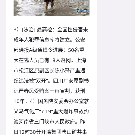
3）[法治] 最高检：全国性侵害未
成年人犯罪信息库将建立。公安
部通报A级通缉令进展：50名重
大在逃人员已有18人落网。上海
市松江区原副区长陈小锋严重违
纪违法被“双开”。四川广安原副书
记严春风受贿案一审宣判，获刑
10年。4）国务院安委会办公室就
义马气化厂“7 19”重大爆炸事故约
谈河南省三门峡市人民政府。昨
日12时30分开滦集团唐山矿井事