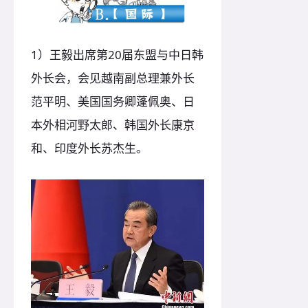
1）王毅出席第20届东盟与中日韩
外长会，会见越南副总理兼外长
范平明、美国国务卿蓬佩奥、日
本外相河野太郎、韩国外长康京
和、印度外长苏杰生。