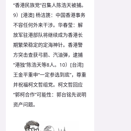
“香港民族党”召集人陈浩天被捕。
9）[港澳] 杨洁篪：中国香港事务
不容任何外来干涉。华春莹：解
放军驻港部队将继续成为香港长
期繁荣稳定的定海神针。香港警
方突击查获弓箭、汽油弹，逮捕
“港独”陈浩天等8人。10）[台湾]
王金平重申“一定参选到底”，尊重
并祝福柯文哲组党。柯文哲回应
“郭柯合作”可能性：郭台铭先说明
资产问题。