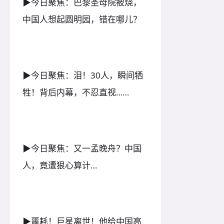
▶今日聚焦：巴黎圣母院被烧，
中国人想起圆明园，错在哪儿？
▶今日聚焦：泪！30人，瞬间牺
牲！背后内幕，不忍直视……
▶今日聚焦：又一孟晚舟？中国
人，竟遭狠心算计…
▶噩耗！巨星离世！他给中国高