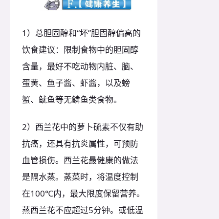
1）总胆固醇和“坏”胆固醇偏高的
饮食建议：限制食物中的胆固醇
含量，最好不吃动物内脏、脑、
蛋黄、鱼子酱、虾酱，以及螃
蟹、鱿鱼等无鳞鱼类食物。
2）西兰花中的萝卜硫素不仅有助
抗癌，还具有抗炎属性，可预防
血管损伤。西兰花最健康的做法
是隔水蒸。蒸菜时，将温度控制
在100℃内，最大限度保留营养。
蒸西兰花不应超过5分钟。或低温