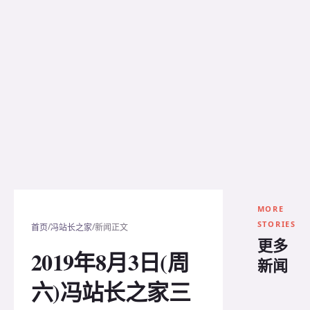
MORE
STORIES
/
/
首页
冯站长之家
新闻正文
更多
2019年8月3日(周
新闻
六)冯站长之家三