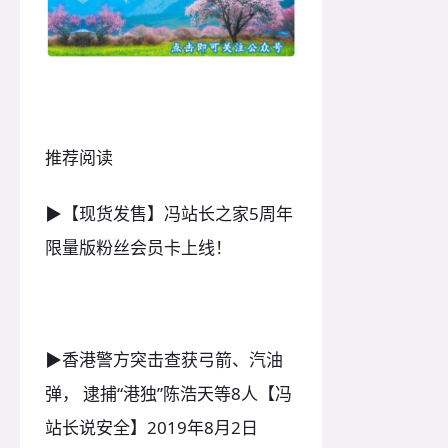
推荐阅读
▶【现货发售】冯站长之家5周年
限量版粉丝会员卡上线！
▶香港警方突击查获弓箭、汽油
弹， 逮捕“港独”陈浩天等8人【冯
站长说安全】2019年8月2日