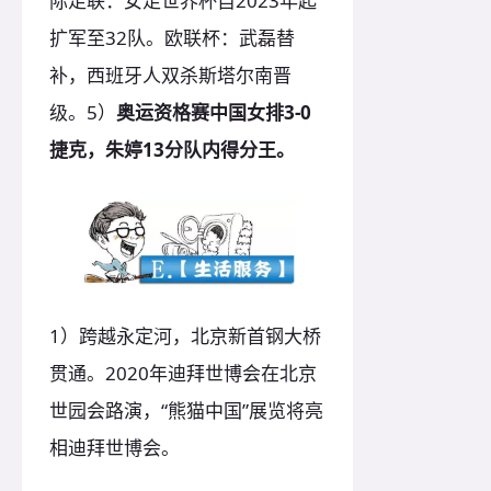
际足联：女足世界杯自2023年起
扩军至32队。欧联杯：武磊替
补，西班牙人双杀斯塔尔南晋
级。5）
奥运资格赛中国女排3-0
捷克，朱婷13分队内得分王。
1）跨越永定河，北京新首钢大桥
贯通。2020年迪拜世博会在北京
世园会路演，“熊猫中国”展览将亮
相迪拜世博会。