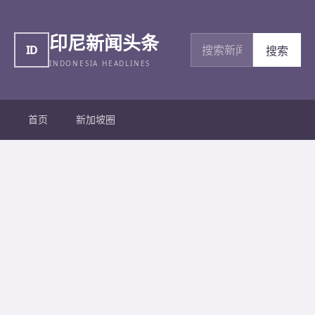
印尼新闻头条
搜索新闻
ID
搜索
INDONESIA HEADLINES
首页
新加坡圈