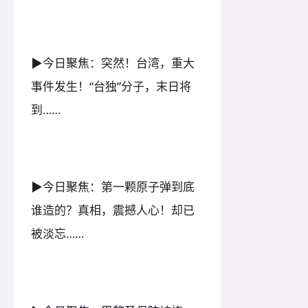
▶今日聚焦：突然！台湾，重大
事件发生！“台独”分子，末日将
到……
▶今日聚焦：第一颗原子弹到底
谁造的？真相，震撼人心！却已
被淡忘……