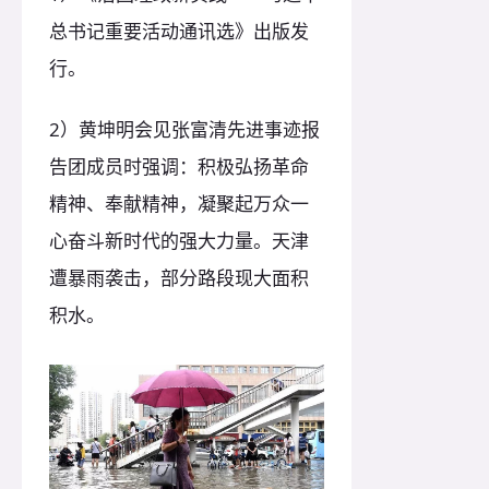
总书记重要活动通讯选》出版发
行。
2）黄坤明会见张富清先进事迹报
告团成员时强调：积极弘扬革命
精神、奉献精神，凝聚起万众一
心奋斗新时代的强大力量。天津
遭暴雨袭击，部分路段现大面积
积水。