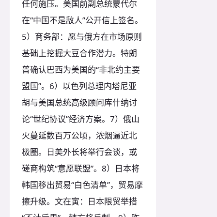
任何施压。美国前副总统蒙代尔
在“中国不是敌人”公开信上签名。
5）商务部：愿与俄方在市场原则
基础上挖掘大豆合作潜力。特朗
普确认巴西为美国的“非北约主要
盟国”。6）以色列总理内塔尼亚
胡与美国总统高级顾问库什纳讨
论“世纪协议”经济方案。7）俄山
火蔓延数百万公顷，浓烟逼近北
极圈。日美外长将举行会谈，或
磋商构筑“意愿联盟”。8）日本将
韩国移出贸易“白色清单”，贸易摩
擦升级。文在寅：日本限贸举措