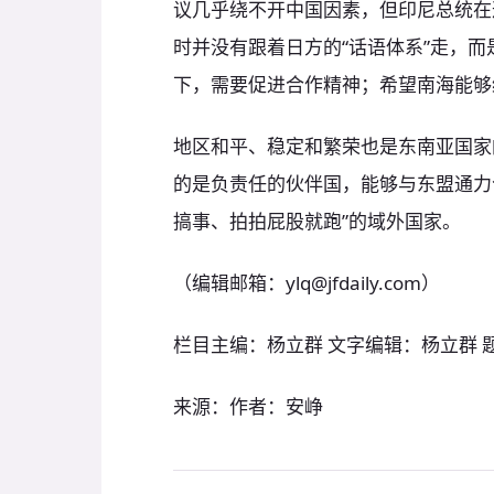
议几乎绕不开中国因素，但印尼总统在
时并没有跟着日方的“话语体系”走，
下，需要促进合作精神；希望南海能够
地区和平、稳定和繁荣也是东南亚国家
的是负责任的伙伴国，能够与东盟通力
搞事、拍拍屁股就跑”的域外国家。
（编辑邮箱：ylq@jfdaily.com）
栏目主编：杨立群 文字编辑：杨立群 
来源：作者：安峥