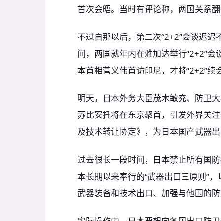
首次会晤。当时有评论称，两国关系翻
不过自那以后，第二次“2+2”会谈迟迟
间，两国就年内在雅加达举行“2+2”
本首相菅义伟首访印尼，才将“2+2”续
明天，日本外务大臣茂木敏充、防卫大
苏比安托将在东京聚首，引发外界关注
及技术转让协定》，为日本国产武器出
过去很长一段时间，日本禁止所有国防装
本长期以来奉行的“武器出口三原则”，
武器装备和技术出口、加强与他国的防
实际操作中，日本要想向各国出口防卫