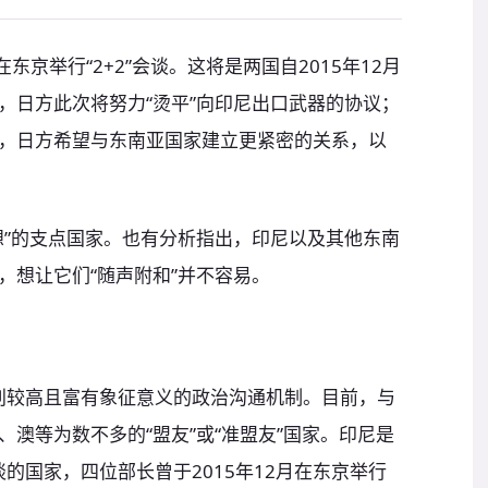
东京举行“2+2”会谈。这将是两国自2015年12月
，日方此次将努力“烫平”向印尼出口武器的协议；
，日方希望与东南亚国家建立更紧密的关系，以
想”的支点国家。也有分析指出，印尼以及其他东南
，想让它们“随声附和”并不容易。
级别较高且富有象征意义的政治沟通机制。目前，与
澳等为数不多的“盟友”或“准盟友”国家。印尼是
谈的国家，四位部长曾于2015年12月在东京举行