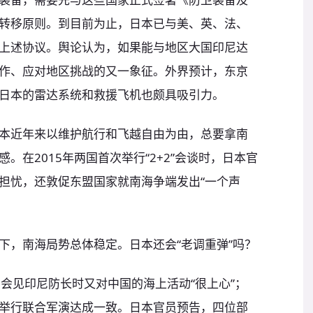
转移原则。到目前为止，日本已与美、英、法、
上述协议。舆论认为，如果能与地区大国印尼达
作、应对地区挑战的又一象征。外界预计，东京
日本的雷达系统和救援飞机也颇具吸引力。
本近年来以维护航行和飞越自由为由，总要拿南
。在2015年两国首次举行“2+2”会谈时，日本官
担忧，还敦促东盟国家就南海争端发出“一个声
下，南海局势总体稳定。日本还会“老调重弹”吗？
会见印尼防长时又对中国的海上活动“很上心”；
举行联合军演达成一致。日本官员预告，四位部