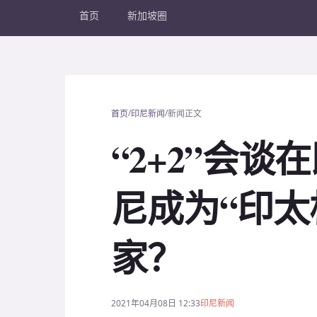
首页
新加坡圈
/
/
首页
印尼新闻
新闻正文
“2+2”会
尼成为“印太
家？
2021年04月08日 12:33
印尼新闻