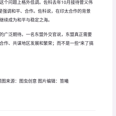
这个问题上格外低调。佐科去年10月接待菅义伟
而是强调和平、合作。佐科说，在印太合作的背景
继续成为和平与稳定之海。
的广泛期待。一名东盟外交官说，东盟真正需要
合作、共谋地区发展和繁荣；而不是一些“来了搞
题图来源：图虫创意 图片编辑：笪曦