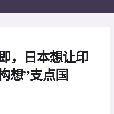
谈在即，日本想让印
构想”支点国