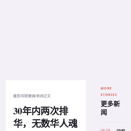
MORE
STORIES
/
/
首页
印尼新闻
新闻正文
更多新
30年内两次排
闻
华，无数华人魂
04-29