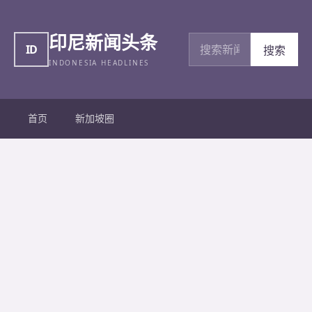
印尼新闻头条
搜索新闻
ID
搜索
INDONESIA HEADLINES
首页
新加坡圈