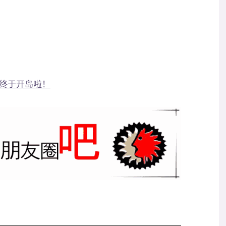
终于开岛啦！