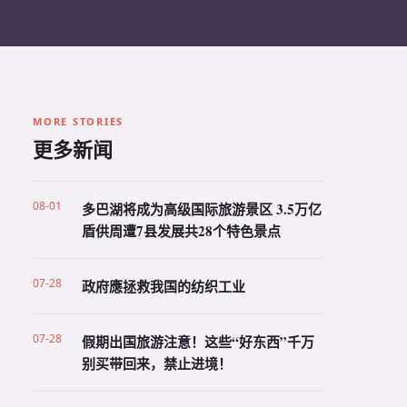
MORE STORIES
更多新闻
08-01
多巴湖将成为高级国际旅游景区 3.5万亿
盾供周遭7县发展共28个特色景点
07-28
政府應拯救我国的纺织工业
07-28
假期出国旅游注意！这些“好东西”千万
别买带回来，禁止进境！