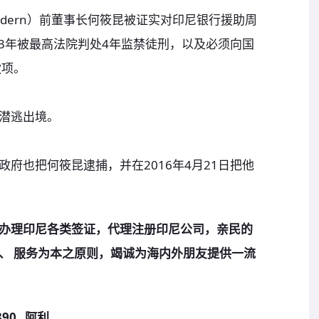
odern）前董事长何筱昆被证实对印尼银行援助周
003年被最高法院判处4年监禁徒刑，以及必须向国
款项。
潜逃出境。
府也把何筱昆逮捕，并在2016年4月21日把他
办理印尼各类签证，代理注册印尼公司，亲民的
、 服务为本之原则，竭诚为海内外朋友提供一流
890 阿利