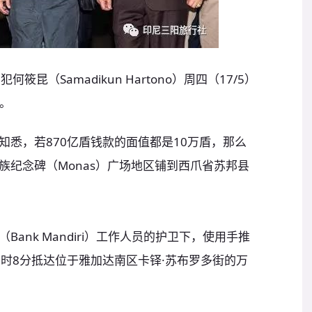
昆（Samadikun Hartono）周四（17/5）
款。
悉，若870亿盾钱款的面值都是10万盾，那么
族纪念碑（Monas）广场地区铺到西爪省苏邦县
ank Mandiri）工作人员的护卫下，使用手推
2时8分抵达位于雅加达南区卡铎·苏布罗多街的万