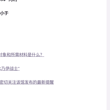
2 小于
发对象和所需材料是什么？
木乃伊战士"
密切关注该馆发布的最新提醒