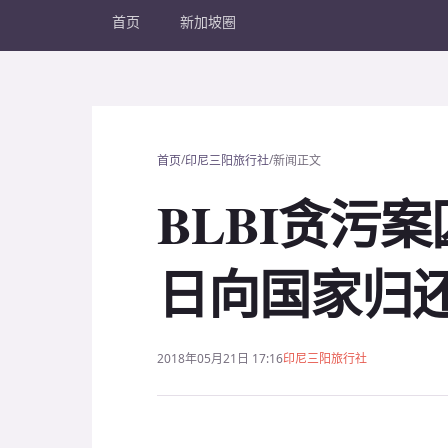
首页
新加坡圈
/
/
首页
印尼三阳旅行社
新闻正文
BLBI贪污
日向国家归还
2018年05月21日 17:16
印尼三阳旅行社