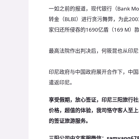
一如之前的报道，现代银行（Bank M
转金（BLBI）进行贪污舞弊，为此2
家归还所侵吞的1690亿盾（169 M）
最高法院作出判决后，何筱昆也从印尼
印尼政府与中国政府展开合作下，中国政
遣返印尼。
享受假期，放心签证，印尼三阳旅行社
价格，超值的体验，我司恪守客人至上
的签证旅游服务。
三阳公司中文客服微信：samyang67