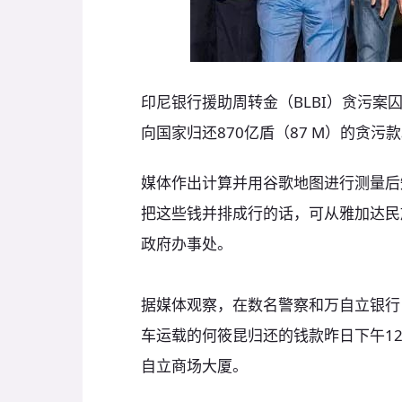
印尼银行援助周转金（BLBI）贪污案囚犯何筱
向国家归还870亿盾（87 M）的贪污
媒体作出计算并用谷歌地图进行测量后知
把这些钱并排成行的话，可从雅加达民
政府办事处。
据媒体观察，在数名警察和万自立银行（B
车运载的何筱昆归还的钱款昨日下午1
自立商场大厦。