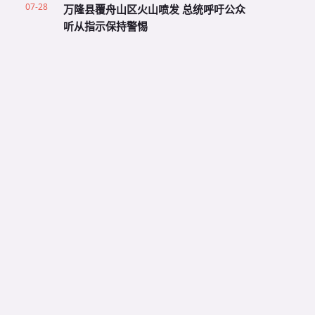
07-28
万隆县覆舟山区火山喷发 总统呼吁公众
听从指示保持警惕