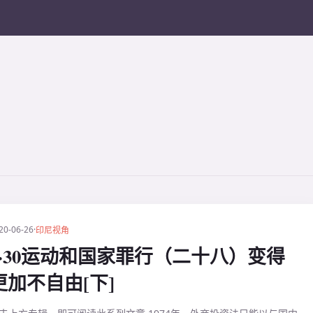
20-06-26
·
印尼视角
9·30运动和国家罪行（二十八）变得
更加不自由[下]