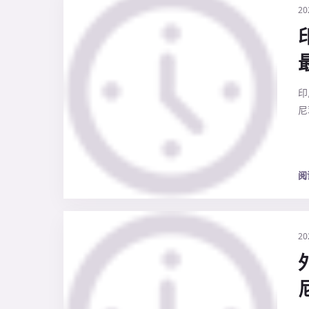
20
印
尼
阅
20