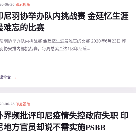
20-06-26
·
印尼视角
印尼羽协举办队内挑战赛 金廷忆生涯
最难忘的比赛
尼羽协举办队内挑战赛 金廷忆生涯最难忘的比赛 2020年6月23日 印
羽协安排内部挑战赛，每周总奖金达1亿印尼盾…
读全文
→
20-06-26
·
印尼视角
外界频批评印尼疫情失控政府失职 印
尼地方官员却说不需实施PSBB