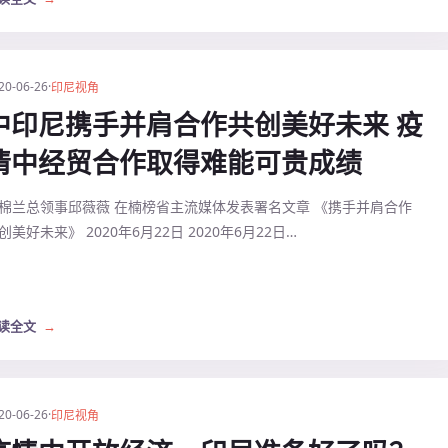
20-06-26
·
印尼视角
中印尼携手并肩合作共创美好未来 疫
情中经贸合作取得难能可贵成绩
棉兰总领事邱薇薇 在楠榜省主流媒体发表署名文章 《携手并肩合作
创美好未来》 2020年6月22日 2020年6月22日…
读全文
→
20-06-26
·
印尼视角