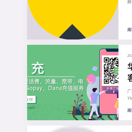
肺
阅
20
广
T
阅