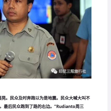
摇晃。民众及时奔跑以为是地震。民众大喊大叫不
最后民众跑到了路的右边。”Rudianto周三