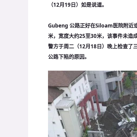
（12月19日）如是说道。
Gubeng 公路正好在Siloam医院
米，宽度大约25至30米，该事件未造
警方于周二（12月18日）晚上检查了
公路下陷的原因。