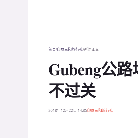
/
/
首页
印尼三阳旅行社
新闻正文
Gubeng
不过关
2018年12月22日 14:35
印尼三阳旅行社