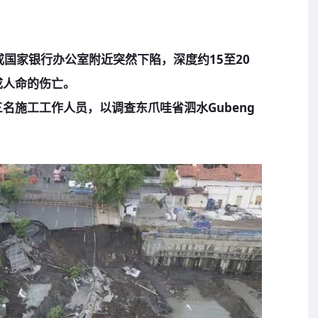
附近或国家银行办公室附近突然下陷，深度约15至20
成人命的伤亡。
三名施工工作人员，以调查东爪哇省泗水Gubeng