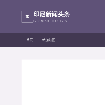
印尼新闻头条
ID
INDONESIA HEADLINES
首页
新加坡圈