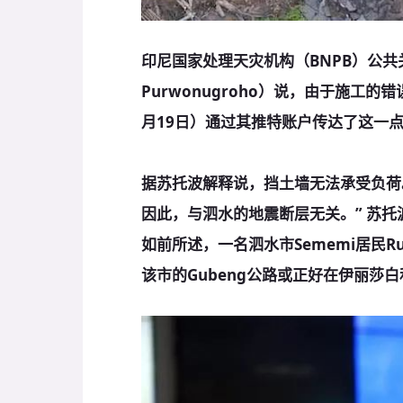
印尼国家处理天灾机构（BNPB）公共关
Purwonugroho）说，由于施工的
月19日）通过其推特账户传达了这一
据苏托波解释说，挡土墙无法承受负荷
因此，与泗水的地震断层无关。” 苏托
如前所述，一名泗水市Sememi居民Ru
该市的Gubeng公路或正好在伊丽莎