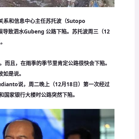
系和信息中心主任苏托波（Sutopo
错误导致泗水Gubeng 公路下陷。苏托波周三（12
点。
。而且，在雨季的季节里肯定公路很快会下陷。
波如是说。
dianto说，周二晚上（12月18日）第一次经过
白和国家银行大楼时公路突然下陷。