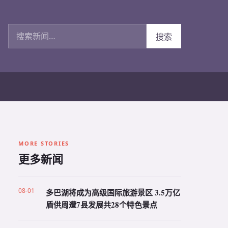
搜索新闻
搜索
MORE STORIES
更多新闻
08-01
多巴湖将成为高级国际旅游景区 3.5万亿
盾供周遭7县发展共28个特色景点