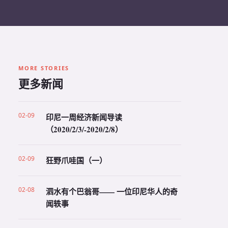
MORE STORIES
更多新闻
02-09
印尼一周经济新闻导读
（2020/2/3/-2020/2/8）
02-09
狂野爪哇国（一）
02-08
泗水有个巴翁哥—— 一位印尼华人的奇
闻轶事