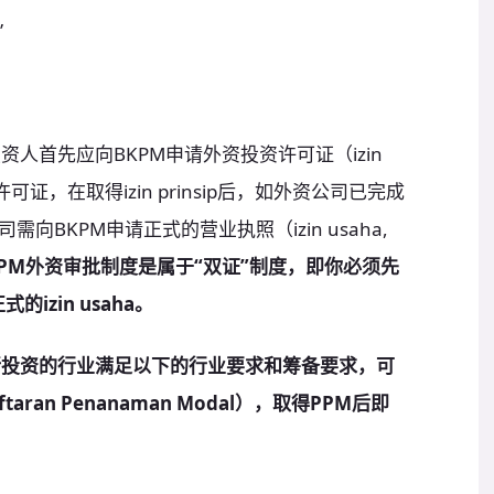
”
人首先应向BKPM申请外资投资许可证（izin
临时性的许可证，在取得izin prinsip后，如外资公司已完成
BKPM申请正式的营业执照（izin usaha,
PM外资审批制度是属于“双证”制度，即你必须先
的izin usaha。
所投资的行业满足以下的行业要求和筹备要求，可
ran Penanaman Modal），取得PPM后即