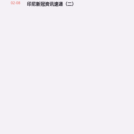
02-08
印尼新冠资讯速递（二）