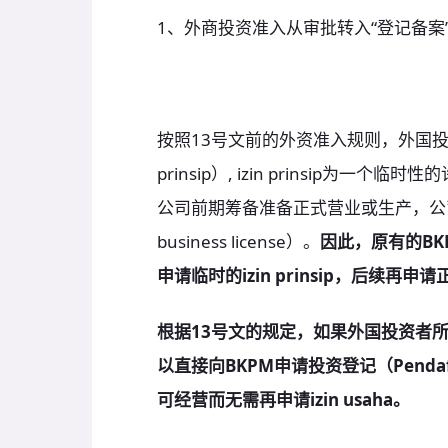
1、外商投资准入从审批转入“登记备案
按照13号文前的外资准入规则，外国投资
prinsip）, izin prinsip为一个
公司前期筹备准备正式营业或生产，公司需向
business license）。
因此，原有的BK
申请临时的izin prinsip，后续再申请正式
根据13号文的规定，如果外国投资者
以直接向BKPM申请投资登记（Pendafta
可经营而无需再申请izin usaha。