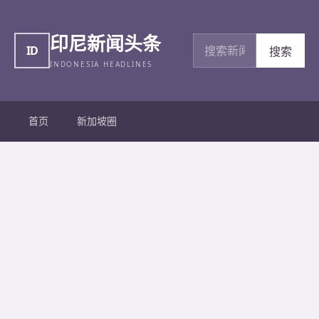
印尼新闻头条
搜索新闻
ID
搜索
INDONESIA HEADLINES
首页
新加坡圈