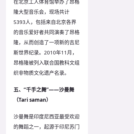
在北京工人体育馆举办了昂格
隆大型音乐会，现场共计
5393人，包括来自北京各界
的音乐爱好者共同演奏了昂格
隆，从而创造了一项新的吉尼
斯世界纪录。2010年11月，
昂格隆被列入联合国教科文组
织非物质文化遗产名录。
五、“千手之舞”——沙曼舞
（Tari saman）
沙曼舞是印度尼西亚最受欢迎
的舞蹈之一，起源于印尼苏门