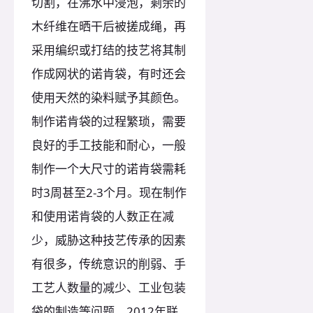
切割，在沸水中浸泡，剩余的
木纤维在晒干后被搓成绳，再
采用编织或打结的技艺将其制
作成网状的诺肯袋，有时还会
使用天然的染料赋予其颜色。
制作诺肯袋的过程繁琐，需要
良好的手工技能和耐心，一般
制作一个大尺寸的诺肯袋需耗
时3周甚至2-3个月。现在制作
和使用诺肯袋的人数正在减
少，威胁这种技艺传承的因素
有很多，传统意识的削弱、手
工艺人数量的减少、工业包装
袋的制造等问题。2012年联