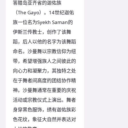
答腊岛亚齐省的迦佑族
（The Gayo）。14世纪迦佑
族一位名为Syekh Saman的
伊斯兰传教士，创作了该舞
蹈，后人以他的名字为该舞蹈
命名。沙曼舞以宗教信仰为纽
带，希望增强族人之间彼此的
向心力和凝聚力，其独特之处
在于舞者间高度的团结协作精
神。沙曼舞通常在重要的庆祝
活动或宗教仪式上演出。舞者
身穿黑色服饰，绣有迦佑族彩
色花纹，象征大自然并表达对