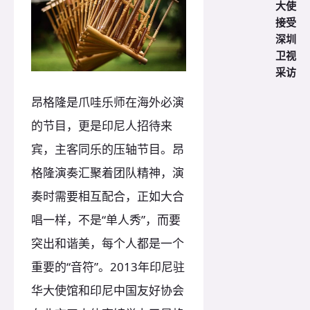
大使
接受
深圳
卫视
采访
昂格隆是爪哇乐师在海外必演
的节目，更是印尼人招待来
宾，主客同乐的压轴节目。昂
格隆演奏汇聚着团队精神，演
奏时需要相互配合，正如大合
唱一样，不是“单人秀”，而要
突出和谐美，每个人都是一个
重要的“音符”。2013年印尼驻
华大使馆和印尼中国友好协会