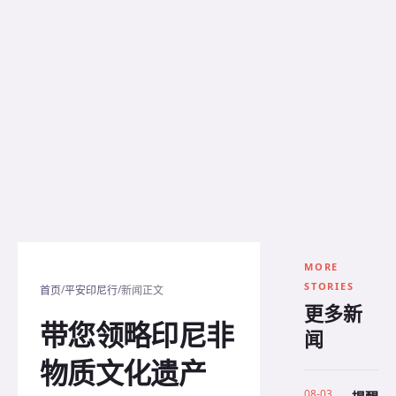
MORE
STORIES
/
/
首页
平安印尼行
新闻正文
更多新
带您领略印尼非
闻
物质文化遗产
08-03