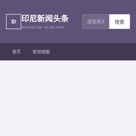
印尼新闻头条
搜索新闻
ID
搜索
INDONESIA HEADLINES
首页
新加坡圈