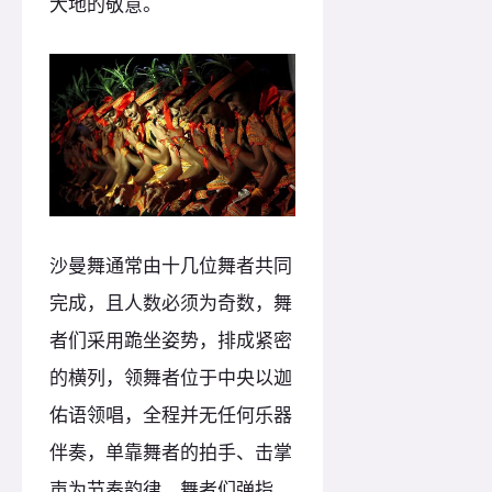
大地的敬意。
沙曼舞通常由十几位舞者共同
完成，且人数必须为奇数，舞
者们采用跪坐姿势，排成紧密
的横列，领舞者位于中央以迦
佑语领唱，全程并无任何乐器
伴奏，单靠舞者的拍手、击掌
声为节奏韵律。舞者们弹指、