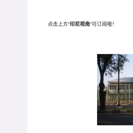
点击上方“
印尼视角
”可订阅哦！