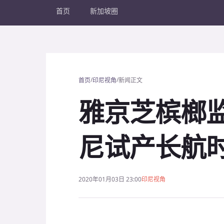
首页
新加坡圈
/
/
首页
印尼视角
新闻正文
雅京芝槟榔监
尼试产长航
2020年01月03日 23:00
印尼视角