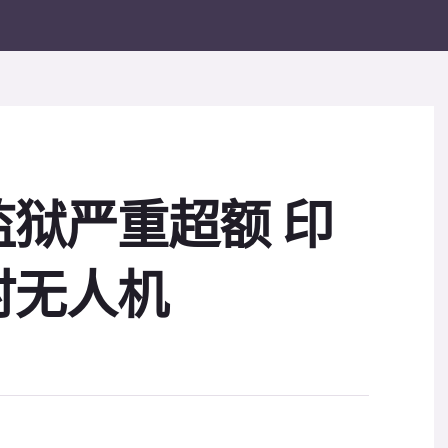
狱严重超额 印
时无人机