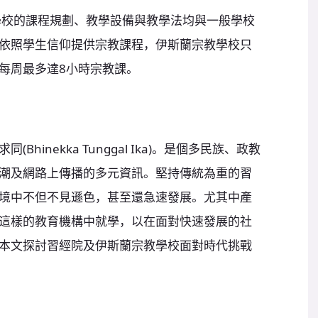
：宗教學校的課程規劃、教學設備與教學法均與一般學校
依照學生信仰提供宗教課程，伊斯蘭宗教學校只
每周最多達8小時宗教課。
inekka Tunggal Ika)。是個多民族、政教
潮及網路上傳播的多元資訊。堅持傳統為重的習
境中不但不見遜色，甚至還急速發展。尤其中產
這樣的教育機構中就學，以在面對快速發展的社
本文探討習經院及伊斯蘭宗教學校面對時代挑戰