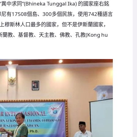
”(Bhineka Tunggal Ika) 的國家座右銘
有17508個島、300多個民族，使用742種語言
上穆斯林人口最多的國家，但不是伊斯蘭國家，
蘭教、基督教、天主教、佛教、孔教(Kong hu