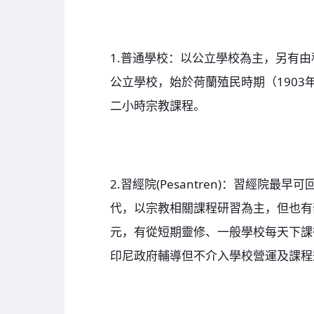
1.普通學校：以公立學校為主，另有
公立學校，始於荷蘭殖民時期（190
二小時宗教課程。
2.習經院(Pesantren)：習經院
代，以宗教相關課程研習為主，但也有
元，有從短期靈修、一般學校每天下課
印尼政府輔導但不介入學校營運及課程