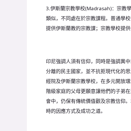
3.伊斯蘭宗教學校(Madrasah)
類似，不同處在於宗教課程。普通學校
提供伊斯蘭教的宗教課；宗教學校提供
印尼強調人須有信仰，同時是強調異中求同(Bh
分離的民主國家，並不抗拒現代化的思
經院及伊斯蘭宗教學校，在多元開放環
階級家庭的父母更願意讓他們的子弟在
會中，仍保有傳統價值觀及宗教信仰。
時的因應方式及成功之道。