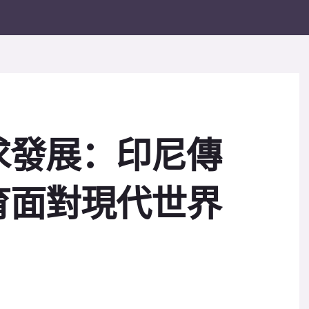
求發展：印尼傳
育面對現代世界