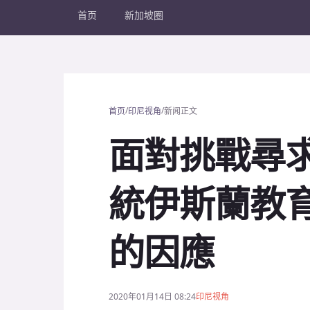
首页
新加坡圈
/
/
首页
印尼视角
新闻正文
面對挑戰尋
統伊斯蘭教
的因應
2020年01月14日 08:24
印尼视角