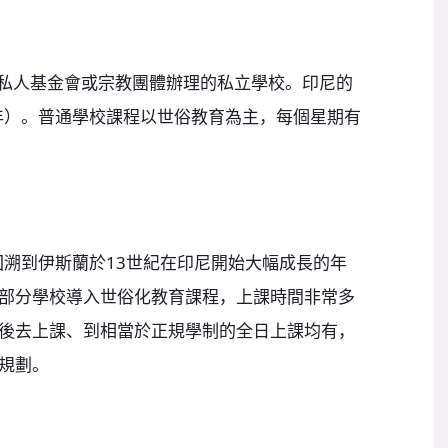
由私人基金會或宗教團體辦理的私立學校。印尼的
3年）。普通學校課程以世俗教育為主，每個星期有
最早可回溯到伊斯蘭於13世紀在印尼開始大幅成長的年
部分學校導入世俗化教育課程，上課時間非常多
後去上課、到相當於正規學制的全日上課均有，
規劃。