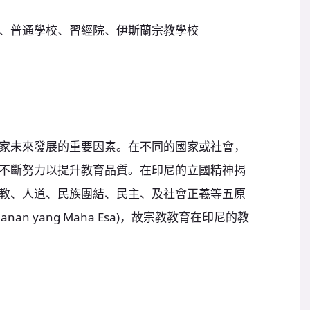
、普通學校、習經院、伊斯蘭宗教學校
家未來發展的重要因素。在不同的國家或社會，
不斷努力以提升教育品質。在印尼的立國精神揭
中，在宗教、人道、民族團結、民主、及社會正義等五原
an yang Maha Esa)，故宗教教育在印尼的教