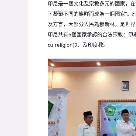
印尼是一個文化及宗教多元的國家，在“異中求同
下凝聚不同的族群而成為一個國家”。印尼
及方言，大部分人民為穆斯林，是世界
印尼共有6個國家承認的合法宗教：伊斯
cu religion)9、及印度教。