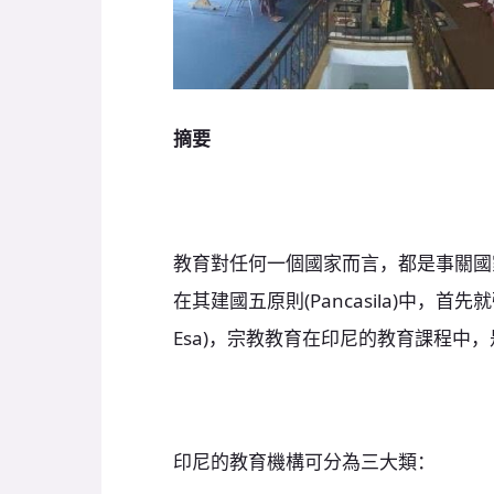
摘要
教育對任何一個國家而言，都是事關國
在其建國五原則(Pancasila)中，首先就強
Esa)，宗教教育在印尼的教育課程中
印尼的教育機構可分為三大類：