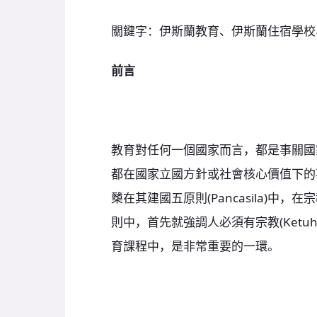
關鍵字：伊斯蘭教育、伊斯蘭住宿學校
前言
教育對任何一個國家而言，都是事關國
都在國家立國方針或社會核心價值下的
櫫在其建國五原則(Pancasila)
則中，首先就強調人必須有宗教(Ketuhan
育課程中，是非常重要的一環。