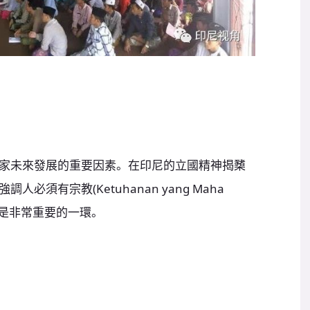
家未來發展的重要因素。在印尼的立國精神揭櫫
調人必須有宗教(Ketuhanan yang Maha
，是非常重要的一環。